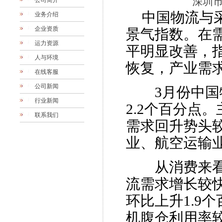
深圳市
公司简介
中国物流与
业务介绍
企业资质
景气指数。在
运力资源
平明显改善，
人与环境
恢复，产业需
在线客服
公司新闻
3月份中国物
行业新闻
2.2个百分点
联系我们
需求回升势头
业、航空运输
从消费来看，
流需求增长较快
环比上升1.9
机腹仓利用率