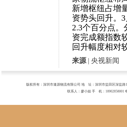
新增枢纽占增
资势头回升。
2.3个百分点
资完成额指数
回升幅度相对
来源
| 央视新闻
版权所有：深圳市逢源物流有限公司 地 址：深圳市盐田区深盐路11
联系人：廖小姐 手 机：18902858001 电 话：